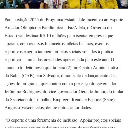
Para a edição 2025 do Programa Estadual de Incentivo ao Esporte
Amador Olímpico e Paralímpico – FazAtleta, o Governo do
Estado vai destinar R$ 10 milhões para isentar empresas que
apoiam, com recursos financeiros, atletas baianos, eventos
esportivos e agora também projetos sociais voltados à prática
esportiva — uma das novidades apresentada para este ano. O
anúncio foi feito nesta quarta-feira (2), no Centro Administrativo
da Bahia (CAB), em Salvador, durante ato de lançamento das
ações do programa, que contou com a presença do governador
Jerônimo Rodrigues, do vice-governador Geraldo Junior, do titular
da Secretaria do Trabalho, Emprego, Renda e Esporte (Setre),
Augusto Vasconcelos, dentre outras autoridades.
“O esporte é uma ferramenta de inclusão. Apoiar projetos sociais
é chegar nas comunidades que precisam de um fortalecimento.