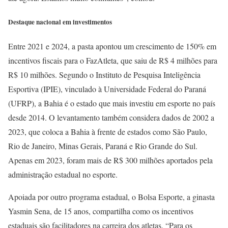
Destaque nacional em investimentos
Entre 2021 e 2024, a pasta apontou um crescimento de 150% em
incentivos fiscais para o FazAtleta, que saiu de R$ 4 milhões para
R$ 10 milhões. Segundo o Instituto de Pesquisa Inteligência
Esportiva (IPIE), vinculado à Universidade Federal do Paraná
(UFRP), a Bahia é o estado que mais investiu em esporte no país
desde 2014. O levantamento também considera dados de 2002 a
2023, que coloca a Bahia à frente de estados como São Paulo,
Rio de Janeiro, Minas Gerais, Paraná e Rio Grande do Sul.
Apenas em 2023, foram mais de R$ 300 milhões aportados pela
administração estadual no esporte.
Apoiada por outro programa estadual, o Bolsa Esporte, a ginasta
Yasmin Sena, de 15 anos, compartilha como os incentivos
estaduais são facilitadores na carreira dos atletas. “Para os