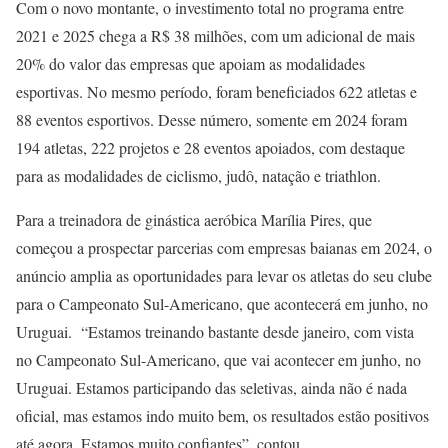
Com o novo montante, o investimento total no programa entre
2021 e 2025 chega a R$ 38 milhões, com um adicional de mais
20% do valor das empresas que apoiam as modalidades
esportivas. No mesmo período, foram beneficiados 622 atletas e
88 eventos esportivos. Desse número, somente em 2024 foram
194 atletas, 222 projetos e 28 eventos apoiados, com destaque
para as modalidades de ciclismo, judô, natação e triathlon.
Para a treinadora de ginástica aeróbica Marília Pires, que
começou a prospectar parcerias com empresas baianas em 2024, o
anúncio amplia as oportunidades para levar os atletas do seu clube
para o Campeonato Sul-Americano, que acontecerá em junho, no
Uruguai. “Estamos treinando bastante desde janeiro, com vista
no Campeonato Sul-Americano, que vai acontecer em junho, no
Uruguai. Estamos participando das seletivas, ainda não é nada
oficial, mas estamos indo muito bem, os resultados estão positivos
até agora. Estamos muito confiantes”, contou.