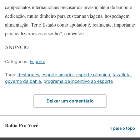
campeonatos internacionais precisamos investir, além de tempo e
dedicação, muito dinheiro para custear as viagens, hospedagem,
alimentação. Ter o Estado como apoiador é, realmente, importante
para realizarmos esse sonho”, comentou.
ANÚNCIO
Categorias:
Esporte
Tags:
destaques
,
esporte amador
,
esporte olímpico
,
fazatleta
,
governo da bahia
,
programa de incentivo ao esporte
Deixar um comentário
Bahia Pra Você
Ir para o topo