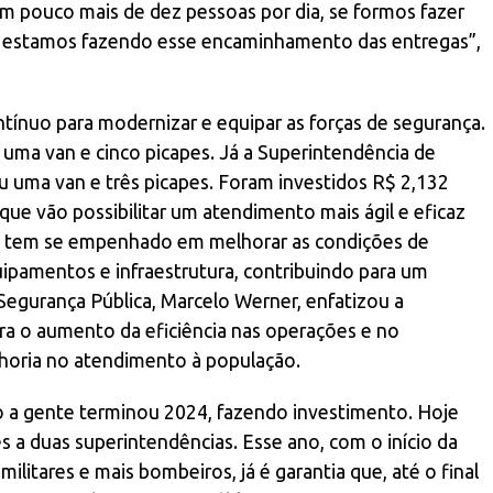
um pouco mais de dez pessoas por dia, se formos fazer
ós estamos fazendo esse encaminhamento das entregas”,
ntínuo para modernizar e equipar as forças de segurança.
 uma van e cinco picapes. Já a Superintendência de
 uma van e três picapes. Foram investidos R$ 2,132
 que vão possibilitar um atendimento mais ágil e eficaz
o tem se empenhado em melhorar as condições de
uipamentos e infraestrutura, contribuindo para um
 Segurança Pública, Marcelo Werner, enfatizou a
ra o aumento da eficiência nas operações e no
horia no atendimento à população.
 a gente terminou 2024, fazendo investimento. Hoje
s a duas superintendências. Esse ano, com o início da
militares e mais bombeiros, já é garantia que, até o final