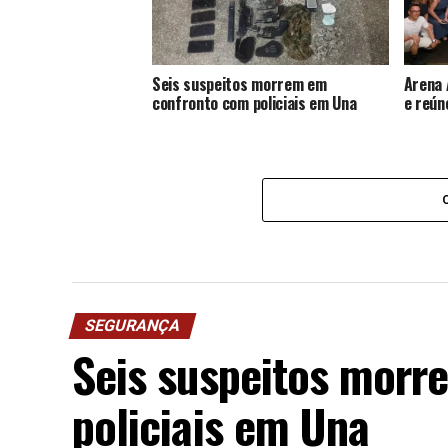
Seis suspeitos morrem em
Arena 
confronto com policiais em Una
e reún
SEGURANÇA
Seis suspeitos mor
policiais em Una