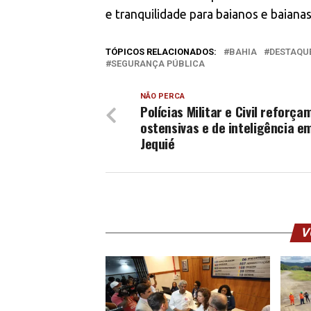
e tranquilidade para baianos e baianas
TÓPICOS RELACIONADOS:
BAHIA
DESTAQU
SEGURANÇA PÚBLICA
NÃO PERCA
Polícias Militar e Civil reforç
ostensivas e de inteligência e
Jequié
V