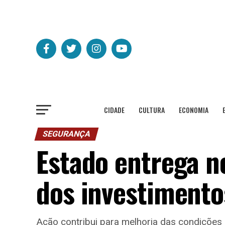
CIDADE
CULTURA
ECONOMIA
SEGURANÇA
Estado entrega n
dos investiment
Ação contribui para melhoria das condições 