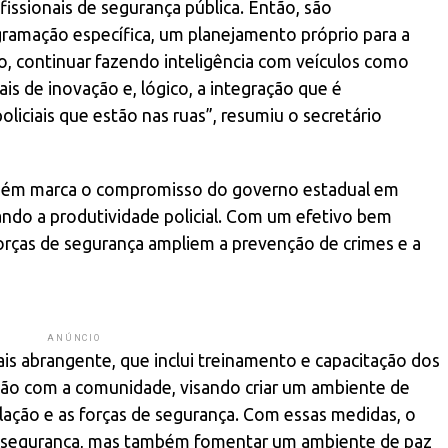
fissionais de segurança pública. Então, são
ramação específica, um planejamento próprio para a
, continuar fazendo inteligência com veículos como
s de inovação e, lógico, a integração que é
oliciais que estão nas ruas”, resumiu o secretário
mbém marca o compromisso do governo estadual em
ando a produtividade policial. Com um efetivo bem
forças de segurança ampliem a prevenção de crimes e a
ANÚNCIO
is abrangente, que inclui treinamento e capacitação dos
ção com a comunidade, visando criar um ambiente de
lação e as forças de segurança. Com essas medidas, o
 segurança, mas também fomentar um ambiente de paz