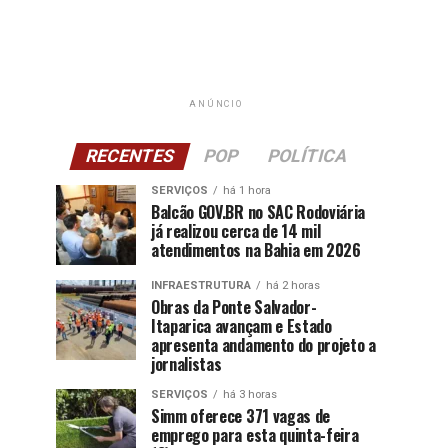
ANÚNCIO
RECENTES
POP
POLÍTICA
SERVIÇOS
há 1 hora
Balcão GOV.BR no SAC Rodoviária
já realizou cerca de 14 mil
atendimentos na Bahia em 2026
INFRAESTRUTURA
há 2 horas
Obras da Ponte Salvador-
Itaparica avançam e Estado
apresenta andamento do projeto a
jornalistas
SERVIÇOS
há 3 horas
Simm oferece 371 vagas de
emprego para esta quinta-feira