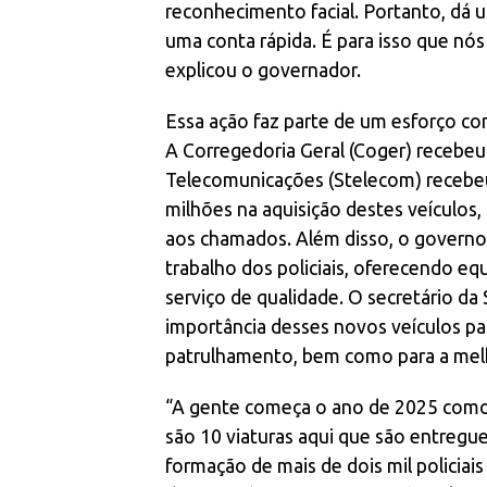
reconhecimento facial. Portanto, dá 
uma conta rápida. É para isso que n
explicou o governador.
Essa ação faz parte de um esforço co
A Corregedoria Geral (Coger) recebeu
Telecomunicações (Stelecom) recebeu
milhões na aquisição destes veículos,
aos chamados. Além disso, o govern
trabalho dos policiais, oferecendo eq
serviço de qualidade. O secretário da
importância desses novos veículos pa
patrulhamento, bem como para a mel
“A gente começa o ano de 2025 como
são 10 viaturas aqui que são entregue
formação de mais de dois mil policiais 