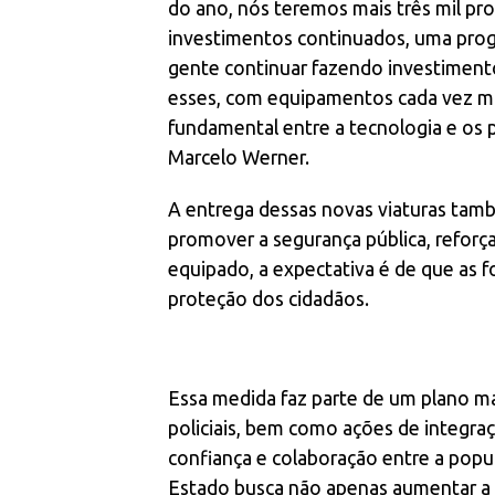
do ano, nós teremos mais três mil pro
investimentos continuados, uma prog
gente continuar fazendo investimento
esses, com equipamentos cada vez mai
fundamental entre a tecnologia e os p
Marcelo Werner.
A entrega dessas novas viaturas ta
promover a segurança pública, reforç
equipado, a expectativa é de que as 
proteção dos cidadãos.
Essa medida faz parte de um plano ma
policiais, bem como ações de integra
confiança e colaboração entre a popu
Estado busca não apenas aumentar a