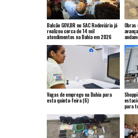
Balcão GOV.BR no SAC Rodoviária já
Obras 
realizou cerca de 14 mil
avança
atendimentos na Bahia em 2026
andame
Vagas de emprego na Bahia para
Shoppi
esta quinta-feira (6)
estaci
para t