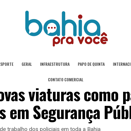
ESPORTE
GERAL
INFRAESTRUTURA
PAPO DE QUINTA
INTERNAC
CONTATO COMERCIAL
ovas viaturas como p
os em Segurança Públ
de trabalho dos policiais em toda a Bahia