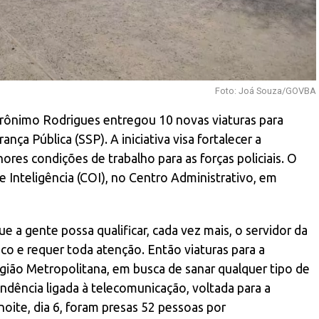
Foto: Joá Souza/GOVBA
Jerônimo Rodrigues entregou 10 novas viaturas para
ça Pública (SSP). A iniciativa visa fortalecer a
res condições de trabalho para as forças policiais. O
 Inteligência (COI), no Centro Administrativo, em
e a gente possa qualificar, cada vez mais, o servidor da
ico e requer toda atenção. Então viaturas para a
egião Metropolitana, em busca de sanar qualquer tipo de
endência ligada à telecomunicação, voltada para a
noite, dia 6, foram presas 52 pessoas por