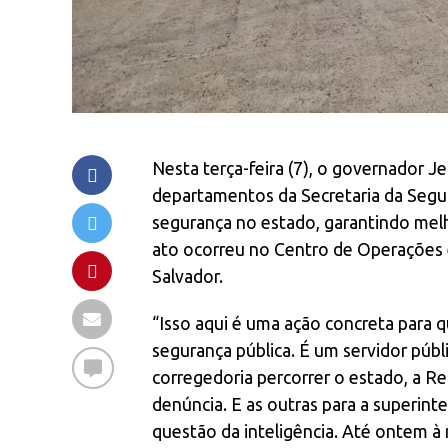
Nesta terça-feira (7), o governador 
departamentos da Secretaria da Seguran
segurança no estado, garantindo melho
ato ocorreu no Centro de Operações e
Salvador.
“Isso aqui é uma ação concreta para qu
segurança pública. É um servidor públ
corregedoria percorrer o estado, a R
denúncia. E as outras para a superint
questão da inteligência. Até ontem à 