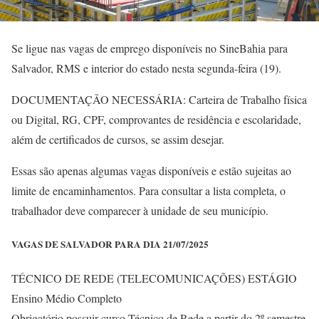
Se ligue nas vagas de emprego disponíveis no SineBahia para
Salvador, RMS e interior do estado nesta segunda-feira (19).
DOCUMENTAÇÃO NECESSÁRIA: Carteira de Trabalho física
ou Digital, RG, CPF, comprovantes de residência e escolaridade,
além de certificados de cursos, se assim desejar.
Essas são apenas algumas vagas disponíveis e estão sujeitas ao
limite de encaminhamentos. Para consultar a lista completa, o
trabalhador deve comparecer à unidade de seu município.
VAGAS DE SALVADOR PARA DIA 21/07/2025
TÉCNICO DE REDE (TELECOMUNICAÇÕES) ESTÁGIO
Ensino Médio Completo
Obrigatório possuir curso Técnico de Rede a partir do 2º semestre