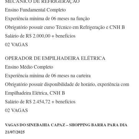
MECÂNICO DE REFRIGERAÇÃO
Ensino Fundamental Completo
Experiência mínima de 06 meses na função
Obrigatório possuir curso Técnico em Refrigeração e CNH B
Salário de R$ 2.000,00 + benefícios
02 VAGAS
OPERADOR DE EMPILHADEIRA ELÉTRICA
Ensino Médio Completo
Experiência mínima de 06 meses na carteira
Obrigatório possuir disponibilidade de horário, experiência com
Empilhadeira Elétrica, CNH B
Salário de R$ 2.454,72 + benefícios
02 VAGAS
VAGAS DO SINEBAHIA CAPAZ – SHOPPING BARRA PARA DIA
21/07/2025