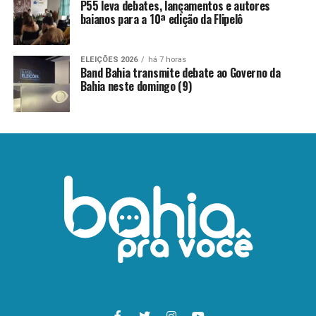
P55 leva debates, lançamentos e autores
baianos para a 10ª edição da Flipelô
ELEIÇÕES 2026
há 7 horas
Band Bahia transmite debate ao Governo da
Bahia neste domingo (9)