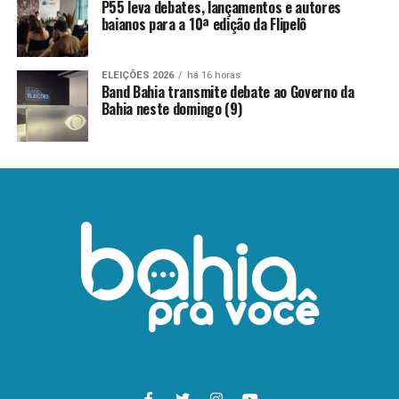
P55 leva debates, lançamentos e autores
baianos para a 10ª edição da Flipelô
ELEIÇÕES 2026
há 16 horas
Band Bahia transmite debate ao Governo da
Bahia neste domingo (9)