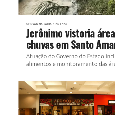
CHUVAS NA BAHIA
há 1 ano
Jerônimo vistoria área
chuvas em Santo Am
Atuação do Governo do Estado inclu
alimentos e monitoramento das ár