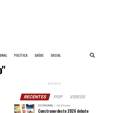
IONAL
POLÍTICA
SAÚDE
SOCIAL
o"
ANÚNCIO
RECENTES
POP
VIDEOS
ECONOMIA
há 8 horas
Construnordeste 2026 debate