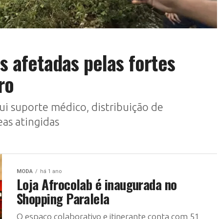
s afetadas pelas fortes
aro
i suporte médico, distribuição de
eas atingidas
MODA
há 1 ano
Loja Afrocolab é inaugurada no
Shopping Paralela
O espaço colaborativo e itinerante conta com 51