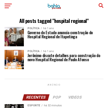
All posts tagged "hospital regional"
POLÍTICA
há 1 ano
Governo do Estado anuncia construção do
Hospital Regional de Itapetinga
POLÍTICA
há 1 ano
Jerônimo discute detalhes para construção do
novo Hospital Regional de Paulo Afonso
ANÚNCIO
RECENTES
POP
VIDEOS
ESPORTE
há 32 minutos