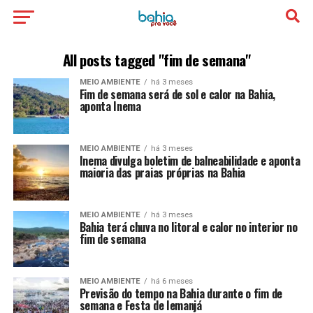
All posts tagged "fim de semana"
MEIO AMBIENTE
há 3 meses
Fim de semana será de sol e calor na Bahia,
aponta Inema
MEIO AMBIENTE
há 3 meses
Inema divulga boletim de balneabilidade e aponta
maioria das praias próprias na Bahia
MEIO AMBIENTE
há 3 meses
Bahia terá chuva no litoral e calor no interior no
fim de semana
MEIO AMBIENTE
há 6 meses
Previsão do tempo na Bahia durante o fim de
semana e Festa de Iemanjá