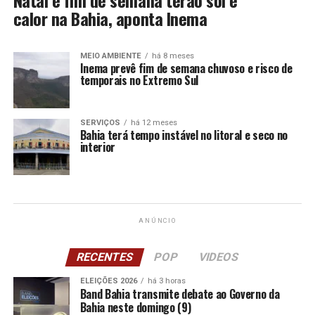
Natal e fim de semana terão sol e
calor na Bahia, aponta Inema
MEIO AMBIENTE
há 8 meses
Inema prevê fim de semana chuvoso e risco de
temporais no Extremo Sul
SERVIÇOS
há 12 meses
Bahia terá tempo instável no litoral e seco no
interior
ANÚNCIO
RECENTES
POP
VIDEOS
ELEIÇÕES 2026
há 3 horas
Band Bahia transmite debate ao Governo da
Bahia neste domingo (9)