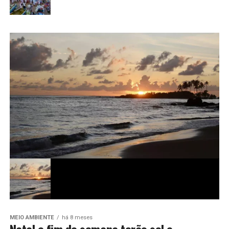
MEIO AMBIENTE
há 8 meses