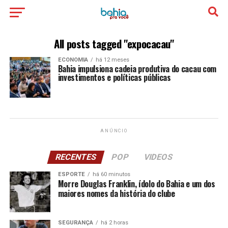
All posts tagged "expocacau"
ECONOMIA
há 12 meses
Bahia impulsiona cadeia produtiva do cacau com
investimentos e políticas públicas
ANÚNCIO
RECENTES
POP
VIDEOS
ESPORTE
há 60 minutos
Morre Douglas Franklin, ídolo do Bahia e um dos
maiores nomes da história do clube
SEGURANÇA
há 2 horas