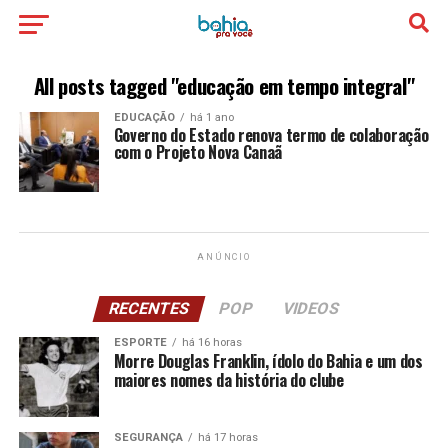
All posts tagged "educação em tempo integral"
EDUCAÇÃO
há 1 ano
Governo do Estado renova termo de colaboração
com o Projeto Nova Canaã
ANÚNCIO
RECENTES
POP
VIDEOS
ESPORTE
há 16 horas
Morre Douglas Franklin, ídolo do Bahia e um dos
maiores nomes da história do clube
SEGURANÇA
há 17 horas