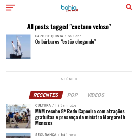
All posts tagged "caetano veloso"
PAPO DE QUINTA
há 1 ano
Os bárbaros “estão chegando”
ANÚNCIO
RECENTES
POP
VIDEOS
CULTURA
há 3 minutos
MAM recebe 8º Rede Capoeira com atrações
gratuitas e presença da ministra Margareth
Menezes
SEGURANÇA
há 1 hora