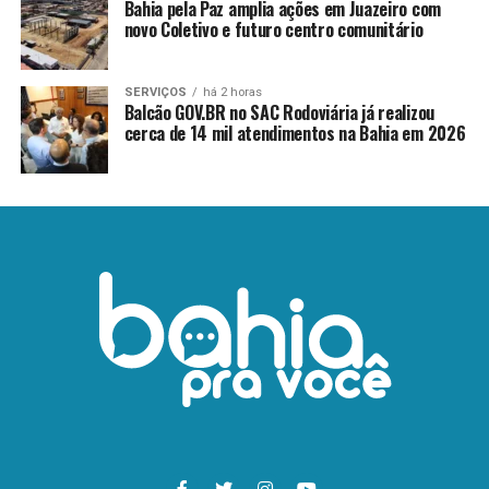
Bahia pela Paz amplia ações em Juazeiro com
novo Coletivo e futuro centro comunitário
SERVIÇOS
há 2 horas
Balcão GOV.BR no SAC Rodoviária já realizou
cerca de 14 mil atendimentos na Bahia em 2026