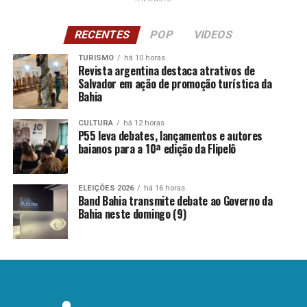
RECENTES
POP
VIDEOS
TURISMO
há 10 horas
Revista argentina destaca atrativos de
Salvador em ação de promoção turística da
Bahia
CULTURA
há 12 horas
P55 leva debates, lançamentos e autores
baianos para a 10ª edição da Flipelô
ELEIÇÕES 2026
há 16 horas
Band Bahia transmite debate ao Governo da
Bahia neste domingo (9)