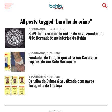
All posts tagged "baralho do crime"
SEGURANÇA
há 4 meses
BOPE localiza e mata autor do assassinato de
Mãe Bernadete no interior da Bahia
SEGURANÇA
há 1 ano
Fundador de facção que atua em Caraíva é
capturado em Belo Horizonte
SEGURANÇA
há 1 ano
Baralho do Crime é atualizado com novos
foragidos da Justiça
ANÚNCIO