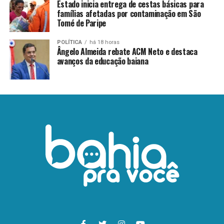
Estado inicia entrega de cestas básicas para
famílias afetadas por contaminação em São
Tomé de Paripe
POLÍTICA
há 18 horas
Ângelo Almeida rebate ACM Neto e destaca
avanços da educação baiana