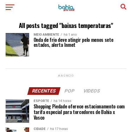
All posts tagged "baixas temperaturas"
MEIO AMBIENTE
há 1 ano
Onda de frio deve atingir pelo menos sete
estados, alerta Inmet
ANÚNCIO
RECENTES
POP
VIDEOS
ESPORTE
há 14 horas
Shopping Piedade oferece estacionamento com
tarifa especial para torcedores de Bahia x
Vasco
CIDADE
há 17 horas