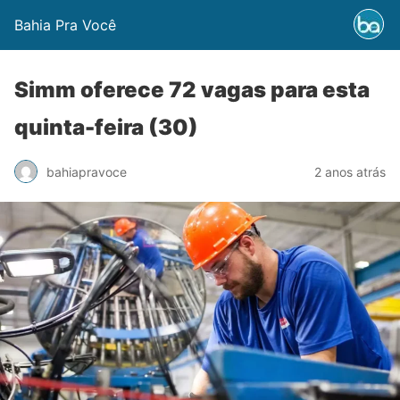
Bahia Pra Você
Simm oferece 72 vagas para esta
quinta-feira (30)
bahiapravoce
2 anos atrás