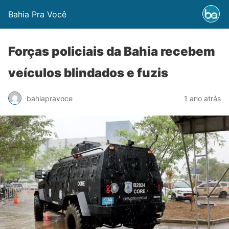
Bahia Pra Você
Forças policiais da Bahia recebem
veículos blindados e fuzis
bahiapravoce
1 ano atrás