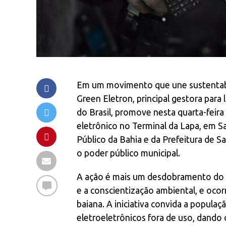
Em um movimento que une sustentabil
Green Eletron, principal gestora para l
do Brasil, promove nesta quarta-feira 
eletrônico no Terminal da Lapa, em Sa
Público da Bahia e da Prefeitura de S
o poder público municipal.
A ação é mais um desdobramento do 
e a conscientização ambiental, e oc
baiana. A iniciativa convida a populaç
eletroeletrônicos fora de uso, dando