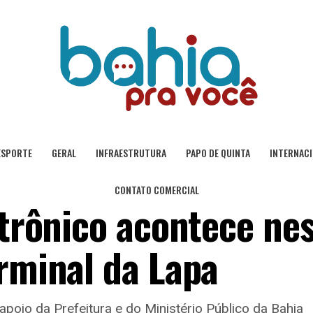
ESPORTE
GERAL
INFRAESTRUTURA
PAPO DE QUINTA
INTERNAC
CONTATO COMERCIAL
etrônico acontece ne
erminal da Lapa
poio da Prefeitura e do Ministério Público da Bahia