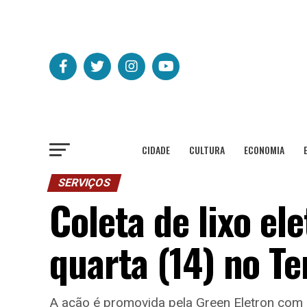
CIDADE
CULTURA
ECONOMIA
SERVIÇOS
Coleta de lixo el
quarta (14) no T
A ação é promovida pela Green Eletron com a