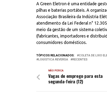
A Green Eletron é uma entidade gestor
pilhas e baterias portáteis. A organiz
Associação Brasileira da Indústria Elét
atendimento da Lei Federal n° 12.305
meio da gestão de um sistema coleti
(fabricantes, importadores e distribu
consumidores domésticos.
TÓPICOS RELACIONADOS:
COLETA DE LIXO E
LOGÍSTICA REVERSA
RECENTES
NÃO PERCA
Vagas de emprego para esta
segunda-feira (12)