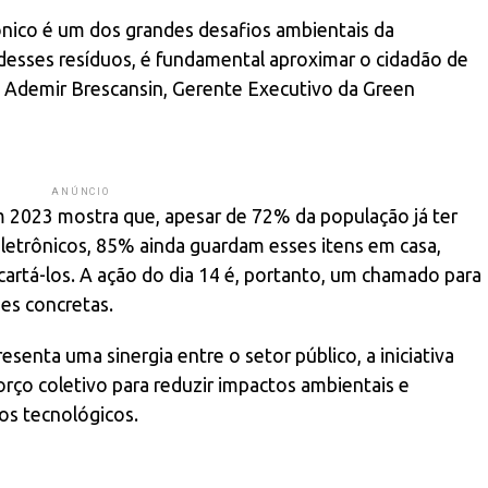
ônico é um dos grandes desafios ambientais da
desses resíduos, é fundamental aproximar o cidadão de
ma Ademir Brescansin, Gerente Executivo da Green
ANÚNCIO
m 2023 mostra que, apesar de 72% da população já ter
eletrônicos, 85% ainda guardam esses itens em casa,
rtá-los. A ação do dia 14 é, portanto, um chamado para
es concretas.
esenta uma sinergia entre o setor público, a iniciativa
forço coletivo para reduzir impactos ambientais e
uos tecnológicos.