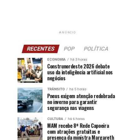
ANÚNCIO
RECENTES
POP
POLÍTICA
ECONOMIA
há 3 horas
Construnordeste 2026 debate
uso da inteligência artificial nos
negócios
TRÂNSITO
há 5 horas
Pneus exigem atenção redobrada
no inverno para garantir
segurança nas viagens
CULTURA
há 6 horas
MAM recebe 8º Rede Capoeira
com atrações gratuitas e
presença da ministra Margareth