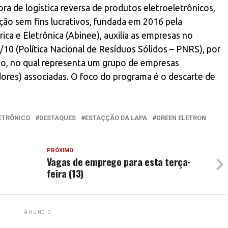
a de logística reversa de produtos eletroeletrônicos,
ação sem fins lucrativos, fundada em 2016 pela
rica e Eletrônica (Abinee), auxilia as empresas no
/10 (Política Nacional de Resíduos Sólidos – PNRS), por
vo, no qual representa um grupo de empresas
idores) associadas. O foco do programa é o descarte de
LETRÔNICO
DESTAQUES
ESTAÇÇÃO DA LAPA
GREEN ELETRON
PRÓXIMO
Vagas de emprego para esta terça-
feira (13)
ANÚNCIO