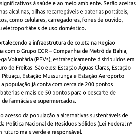
significativos à saúde e ao meio ambiente. Serão aceitas
s alcalinas, pilhas recarregáveis e baterias portáteis,
cos, como celulares, carregadores, fones de ouvido,
 eletroportáteis de uso doméstico.
rtalecendo a infraestrutura de coleta na Região
ria com o Grupo CCR – Companhia de Metrô da Bahia,
ega Voluntária (PEVs), estrategicamente distribuídos em
ro de Freitas. São eles: Estação Águas Claras, Estação
ão Pituaçu, Estação Mussurunga e Estação Aeroporto
, a população já conta com cerca de 200 pontos
e baterias e mais de 50 pontos para o descarte de
s de farmácias e supermercados.
o acesso da população a alternativas sustentáveis de
da Política Nacional de Resíduos Sólidos (Lei Federal nº
futuro mais verde e responsável.