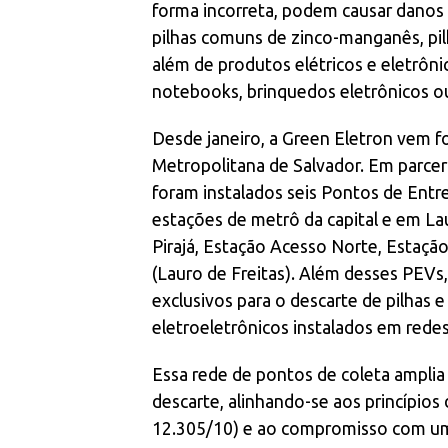
forma incorreta, podem causar danos 
pilhas comuns de zinco-manganês, pilha
além de produtos elétricos e eletrôni
notebooks, brinquedos eletrônicos ou
Desde janeiro, a Green Eletron vem fo
Metropolitana de Salvador. Em parce
foram instalados seis Pontos de Entr
estações de metrô da capital e em Lau
Pirajá, Estação Acesso Norte, Estaç
(Lauro de Freitas). Além desses PEVs
exclusivos para o descarte de pilhas 
eletroeletrônicos instalados em rede
Essa rede de pontos de coleta amplia 
descarte, alinhando-se aos princípios 
12.305/10) e ao compromisso com um 