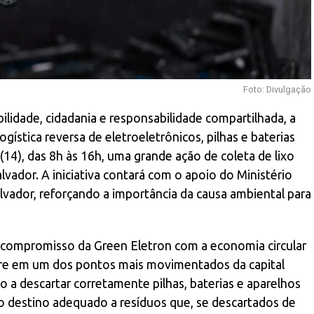
Foto: Divulgação
idade, cidadania e responsabilidade compartilhada, a
ogística reversa de eletroeletrônicos, pilhas e baterias
(14), das 8h às 16h, uma grande ação de coleta de lixo
lvador. A iniciativa contará com o apoio do Ministério
alvador, reforçando a importância da causa ambiental para
compromisso da Green Eletron com a economia circular
orre em um dos pontos mais movimentados da capital
ão a descartar corretamente pilhas, baterias e aparelhos
 o destino adequado a resíduos que, se descartados de