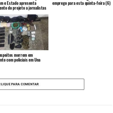
m e Estado apresenta
emprego para esta quinta-feira (6)
nto do projeto a jornalistas
uspeitos morrem em
nto com policiais em Una
CLIQUE PARA COMENTAR