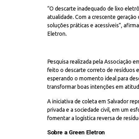
“O descarte inadequado de lixo eletr
atualidade. Com a crescente geração 
soluções práticas e acessíveis”, afir
Eletron.
Pesquisa realizada pela Associação e
feito o descarte correto de resíduos 
esperando o momento ideal para desca
transformar boas intenções em atitud
A iniciativa de coleta em Salvador repr
privada e a sociedade civil, em um es
fomentar a logística reversa de resíd
Sobre a Green Eletron