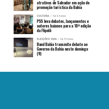
atrativos de Salvador em ação de
promoção turística da Bahia
CULTURA
há 6 horas
P55 leva debates, lançamentos e
autores baianos para a 10ª edição
da Flipelô
ELEIÇÕES 2026
há 9 horas
Band Bahia transmite debate ao
Governo da Bahia neste domingo
(9)