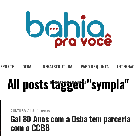
ESPORTE
GERAL
INFRAESTRUTURA
PAPO DE QUINTA
INTERNAC
All posts tagged "sympla"
CONTATO COMERCIAL
CULTURA
há 11 meses
Gal 80 Anos com a Osba tem parceria
com o CCBB