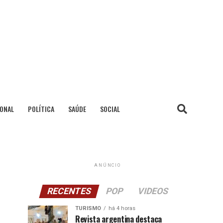
IONAL
POLÍTICA
SAÚDE
SOCIAL
ANÚNCIO
RECENTES
POP
VIDEOS
TURISMO
há 4 horas
Revista argentina destaca