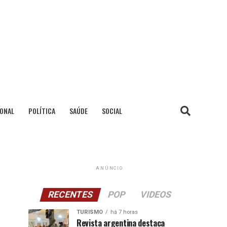
IONAL
POLÍTICA
SAÚDE
SOCIAL
ANÚNCIO
RECENTES
POP
VIDEOS
TURISMO
há 7 horas
Revista argentina destaca