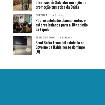
atrativos de Salvador em ação de
promoção turística da Bahia
CULTURA
há 9 horas
P55 leva debates, lançamentos e
autores baianos para a 10ª edição
da Flipelô
ELEIÇÕES 2026
há 12 horas
Band Bahia transmite debate ao
Governo da Bahia neste domingo
(9)