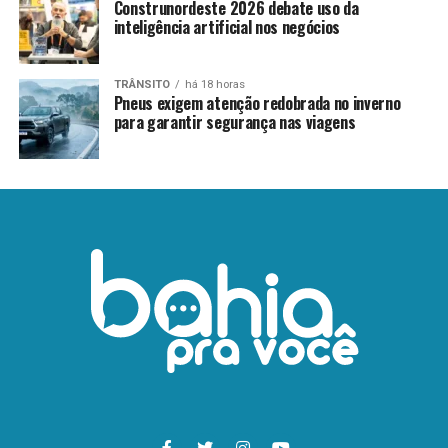
Construnordeste 2026 debate uso da
inteligência artificial nos negócios
TRÂNSITO
há 18 horas
Pneus exigem atenção redobrada no inverno
para garantir segurança nas viagens