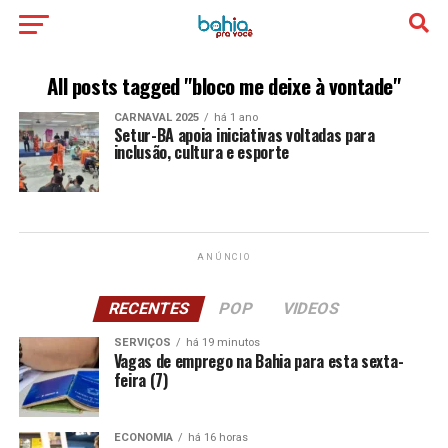
All posts tagged "bloco me deixe à vontade"
CARNAVAL 2025
há 1 ano
Setur-BA apoia iniciativas voltadas para
inclusão, cultura e esporte
ANÚNCIO
RECENTES
POP
VIDEOS
SERVIÇOS
há 19 minutos
Vagas de emprego na Bahia para esta sexta-
feira (7)
ECONOMIA
há 16 horas